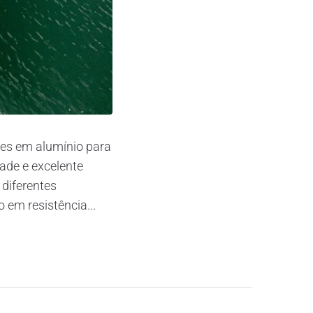
ões em alumínio para
dade e excelente
 diferentes
 em resistência...