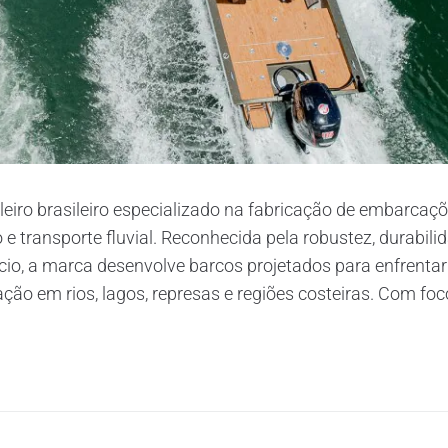
leiro brasileiro especializado na fabricação de embarcaç
o e transporte fluvial. Reconhecida pela robustez, durabili
cio, a marca desenvolve barcos projetados para enfrentar
ão em rios, lagos, represas e regiões costeiras. Com foco