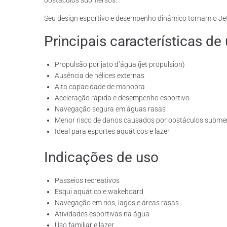
obstáculos submersos.
Seu design esportivo e desempenho dinâmico tornam o Je
Principais características de
Propulsão por jato d’água (jet propulsion)
Ausência de hélices externas
Alta capacidade de manobra
Aceleração rápida e desempenho esportivo
Navegação segura em águas rasas
Menor risco de danos causados por obstáculos subme
Ideal para esportes aquáticos e lazer
Indicações de uso
Passeios recreativos
Esqui aquático e wakeboard
Navegação em rios, lagos e áreas rasas
Atividades esportivas na água
Uso familiar e lazer