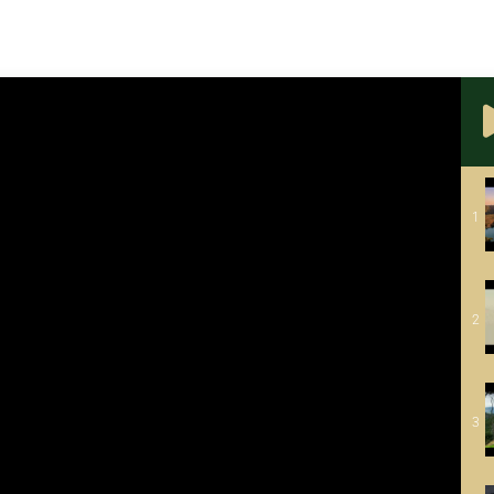
1
2
3