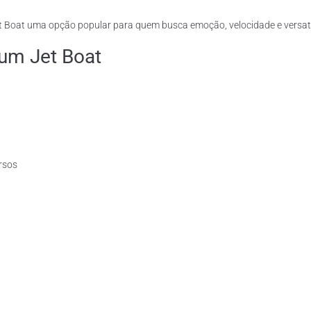
t Boat uma opção popular para quem busca emoção, velocidade e versati
 um Jet Boat
rsos