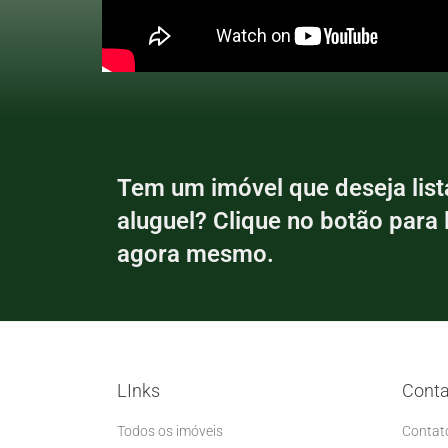
Tem um imóvel que deseja list
aluguel? Clique no botão para 
agora mesmo.
LInks
Conta
Todos os imóveis
Contat