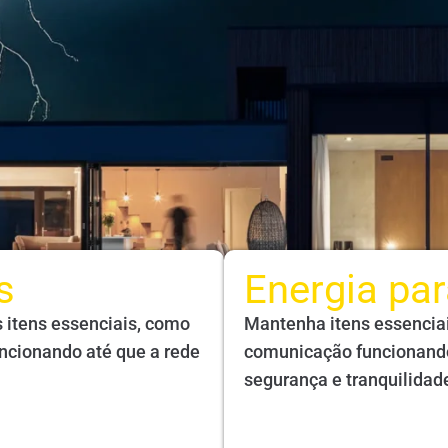
s
Energia pa
 itens essenciais, como
Mantenha itens essenciai
uncionando até que a rede
comunicação funcionando
segurança e tranquilidad