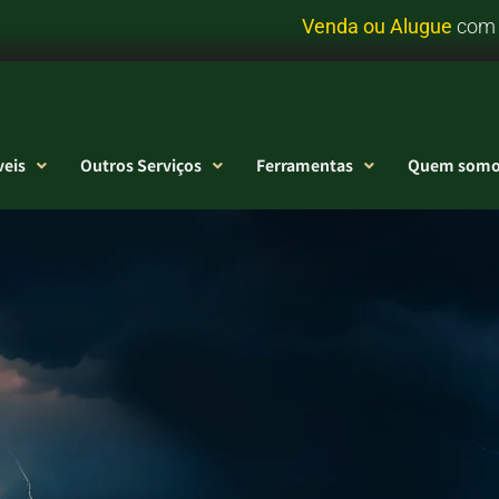
com
eis
Outros Serviços
Ferramentas
Quem somo