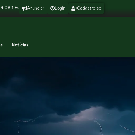
a
gente.
Anunciar
Login
Cadastre-se
s
Notícias