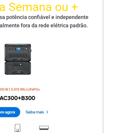
ra Semana ou +
sa potência confiável e independente
lmente fora da rede elétrica padrão.