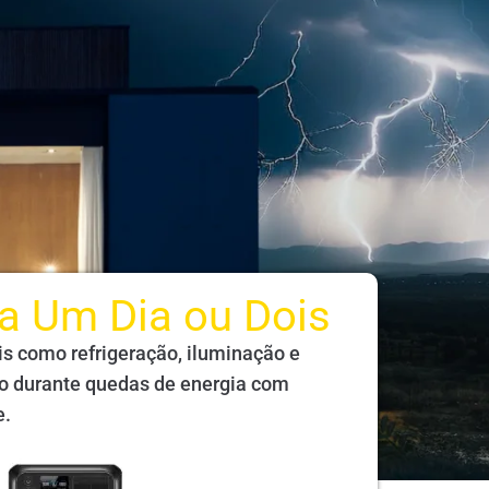
ra Um Dia ou Dois
s como refrigeração, iluminação e
 durante quedas de energia com
e.