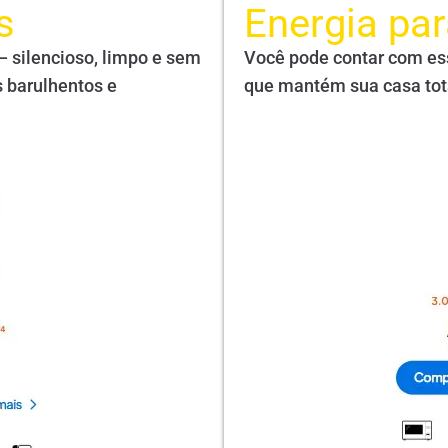
s
Energia pa
— silencioso, limpo e sem
Você pode contar com es
 barulhentos e
que mantém sua casa tota