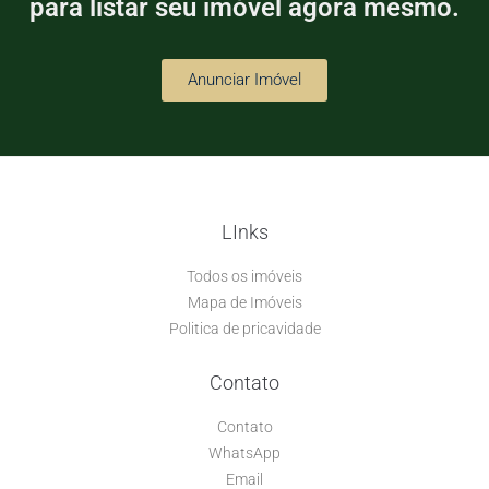
para listar seu imóvel agora mesmo.
Anunciar Imóvel
LInks
Todos os imóveis
Mapa de Imóveis
Politica de pricavidade
Contato
Contato
WhatsApp
Email