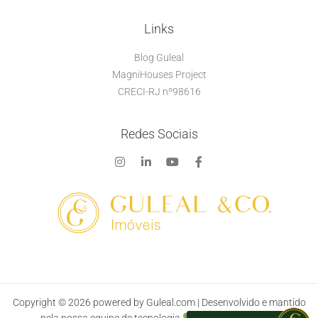
Links
Blog Guleal
MagniHouses Project
CRECI-RJ nº98616
Redes Sociais
Copyright ©
2026
powered by Guleal.com | Desenvolvido e mantido