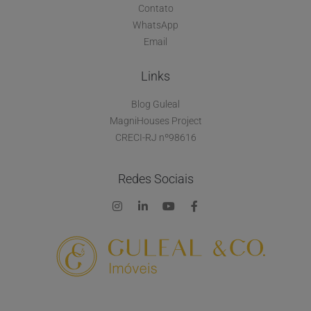
Contato
WhatsApp
Email
Links
Blog Guleal
MagniHouses Project
CRECI-RJ nº98616
Redes Sociais