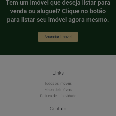
Tem um imóvel que deseja listar para
venda ou aluguel? Clique no botão
para listar seu imóvel agora mesmo.
Anunciar Imóvel
LInks
Todos os imóveis
Mapa de Imóveis
Politica de pricavidade
Contato