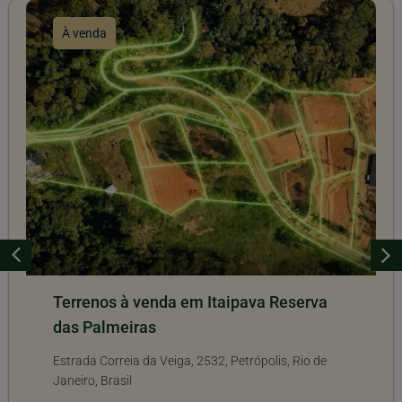
À venda
Terrenos à venda em Itaipava Reserva
das Palmeiras
Estrada Correia da Veiga, 2532, Petrópolis, Rio de
Janeiro, Brasil