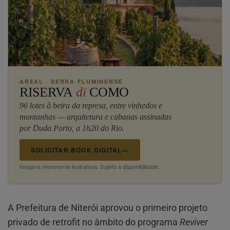
AREAL · SERRA FLUMINENSE
RISERVA
di
COMO
96 lotes à beira da represa, entre vinhedos e
montanhas — arquitetura e cabanas assinadas
por Duda Porto, a 1h20 do Rio.
SOLICITAR BOOK DIGITAL
→
Imagens meramente ilustrativas. Sujeito a disponibilidade.
A Prefeitura de Niterói aprovou o primeiro projeto
privado de retrofit no âmbito do programa
Reviver