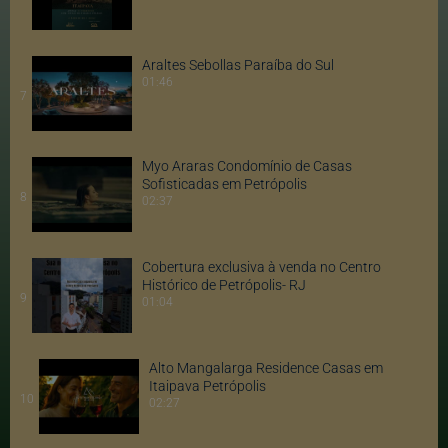
Araltes Sebollas Paraíba do Sul
01:46
7
Myo Araras Condomínio de Casas
Sofisticadas em Petrópolis
8
02:37
Cobertura exclusiva à venda no Centro
Histórico de Petrópolis- RJ
9
01:04
Alto Mangalarga Residence Casas em
Itaipava Petrópolis
10
02:27