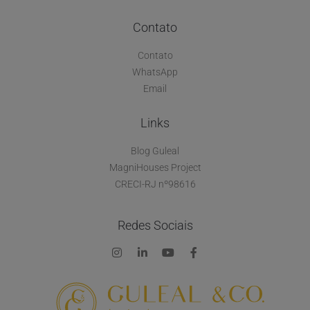
Contato
Contato
WhatsApp
Email
Links
Blog Guleal
MagniHouses Project
CRECI-RJ nº98616
Redes Sociais