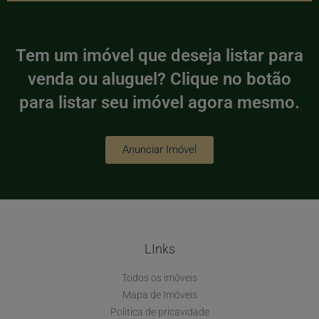
Tem um imóvel que deseja listar para
venda ou aluguel? Clique no botão
para listar seu imóvel agora mesmo.
Anunciar Imóvel
LInks
Todos os imóveis
Mapa de Imóveis
Politica de pricavidade