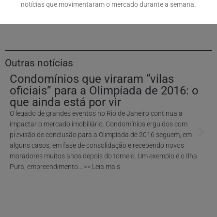
notícias que movimentaram o mercado durante a semana.
Outras notícias
Condomínios que viraram “vilas
oficiais” para a Olimpíada de 2016: o
que ainda está por vir
O legado de grandes eventos no Rio de Janeiro continua a
impactar o mercado imobiliário. Condomínios erguidos com
previsão de conclusão para a Olimpíada de 2016 seguem, em
alguns casos, em fase de consolidação e recebendo novos
moradores muitos anos depois do torneio. Um exemplo é o Ilha
Pura, empreendimento... >> Leia mais