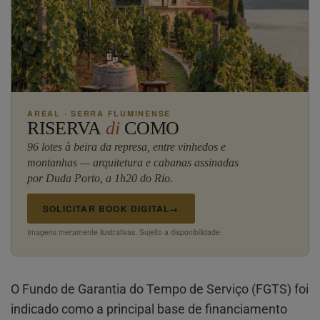
AREAL · SERRA FLUMINENSE
RISERVA
di
COMO
96 lotes à beira da represa, entre vinhedos e
montanhas — arquitetura e cabanas assinadas
por Duda Porto, a 1h20 do Rio.
SOLICITAR BOOK DIGITAL
→
Imagens meramente ilustrativas. Sujeito a disponibilidade.
O Fundo de Garantia do Tempo de Serviço (FGTS) foi
indicado como a principal base de financiamento